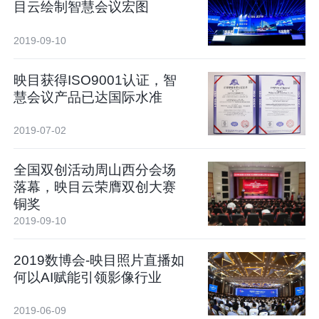
目云绘制智慧会议宏图
2019-09-10
映目获得ISO9001认证，智
慧会议产品已达国际水准
2019-07-02
全国双创活动周山西分会场
落幕，映目云荣膺双创大赛
铜奖
2019-09-10
2019数博会-映目照片直播如
何以AI赋能引领影像行业
2019-06-09