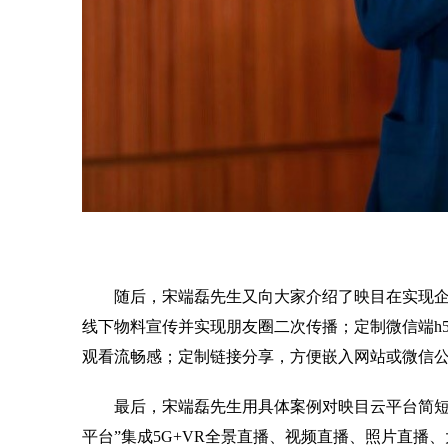
随后，宋端磊先生又向大家介绍了映目在实现
线下物料宣传并实现朋友圈二次传播；定制微信端
h
观看流畅感；定制链接分享，方便嵌入网站或微信
最后，宋端磊先生用具体案例对映目云平台简
平台
”
集成
5G+VR
全景直播、视频直播、照片直播、