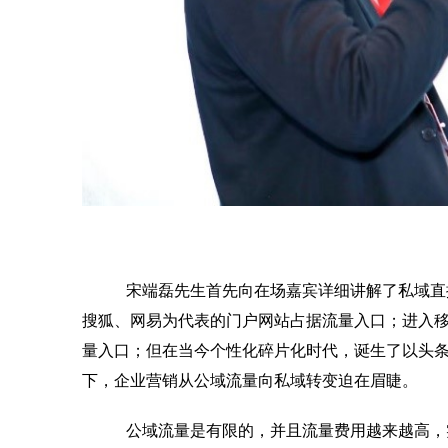
宋端磊先生首先向在场嘉宾详细讲解了私域直
搜狐、网易为代表的门户网站占据流量入口；进入
量入口；但在当今个性化碎片化时代，诞生了以头
下，企业营销从公域流量向私域转变迫在眉睫。
公域流量是有限的，并且流量费用越来越高，