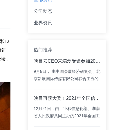
公司动态
业界资讯
和
12
热门推荐
新进
论坛，
映目云CEO宋端磊受邀参加2021服贸会之中外会奖合交流大会并做主题演讲
9月5日， 由中国会展经济研究会、北
京新展国际传媒有限公司联合主办的
2021中国国际服务贸易交易会之中外
会奖合作交流大会在线上隆重召开。
映目再获大奖！2021年全国信息消费产品创新奖！
12月21日，由工业和信息化部、湖南
省人民政府共同主办的2021年全国工
业App和信息消费大赛总决赛在株洲